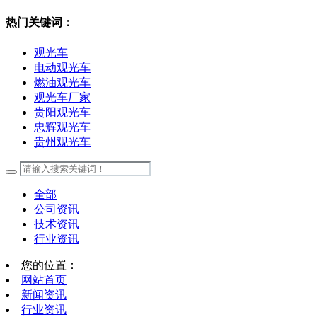
热门关键词：
观光车
电动观光车
燃油观光车
观光车厂家
贵阳观光车
忠辉观光车
贵州观光车
全部
公司资讯
技术资讯
行业资讯
您的位置：
网站首页
新闻资讯
行业资讯