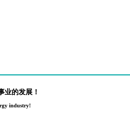
事业的发展！
rgy industry!