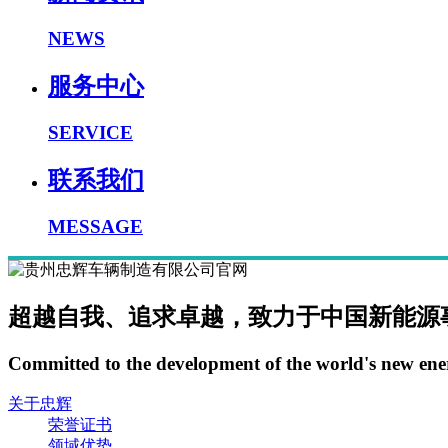
NEWS
服务中心
SERVICE
联系我们
MESSAGE
超越自我、追求卓越，致力于中国新能源
Committed to the development of the world's new ene
关于忠辉
荣誉证书
领域优势