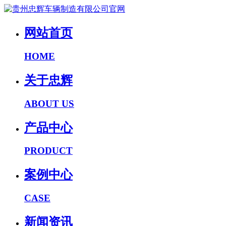
网站首页
HOME
关于忠辉
ABOUT US
产品中心
PRODUCT
案例中心
CASE
新闻资讯