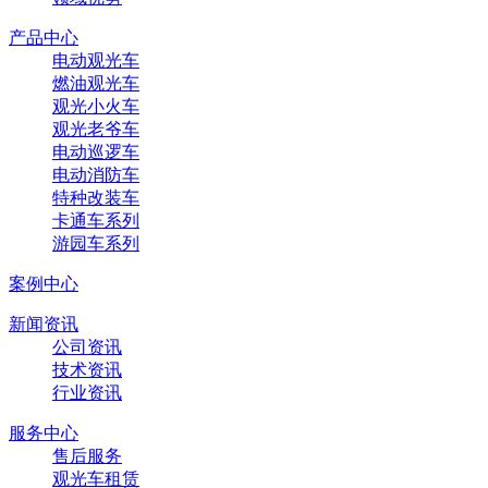
产品中心
电动观光车
燃油观光车
观光小火车
观光老爷车
电动巡逻车
电动消防车
特种改装车
卡通车系列
游园车系列
案例中心
新闻资讯
公司资讯
技术资讯
行业资讯
服务中心
售后服务
观光车租赁