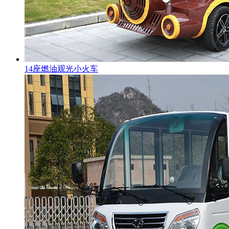
14座燃油观光小火车