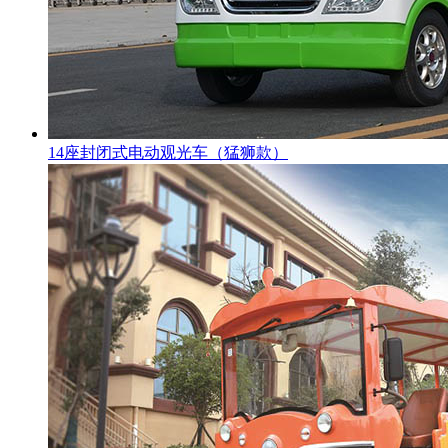
14座封闭式电动观光车（猛狮款）