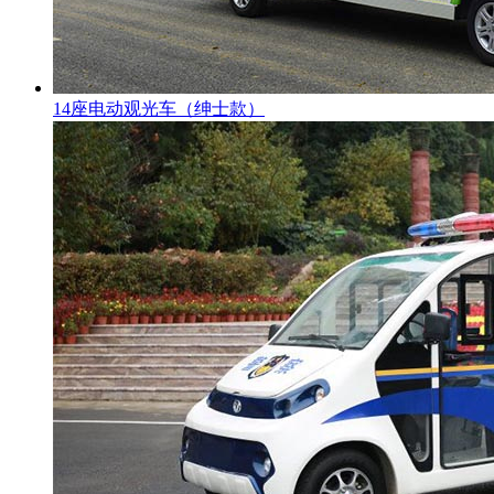
14座电动观光车（绅士款）