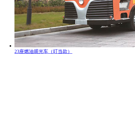
23座燃油观光车（叮当款）
观光车专题页
TAG标签
XML地图
网站地图
全站搜索
忠辉专题页