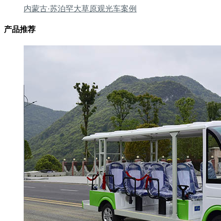
内蒙古·苏泊罕大草原观光车案例
产品推荐