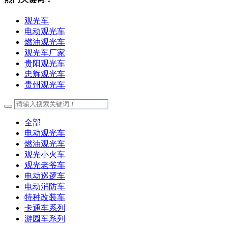
观光车
电动观光车
燃油观光车
观光车厂家
贵阳观光车
忠辉观光车
贵州观光车
全部
电动观光车
燃油观光车
观光小火车
观光老爷车
电动巡逻车
电动消防车
特种改装车
卡通车系列
游园车系列