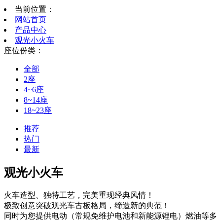
当前位置：
网站首页
产品中心
观光小火车
座位份类：
全部
2座
4~6座
8~14座
18~23座
推荐
热门
最新
观光小火车
火车造型、独特工艺，完美重现经典风情！
极致创意突破观光车古板格局，缔造新的典范！
同时为您提供电动（常规免维护电池和新能源锂电）燃油等多