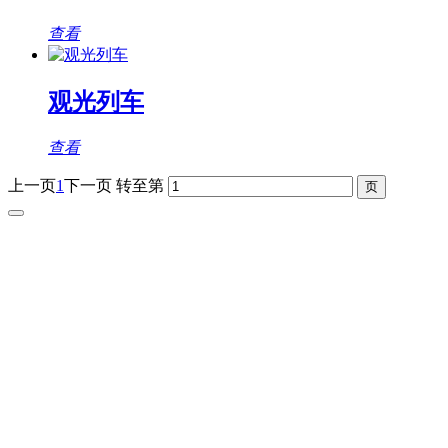
查看
观光列车
查看
上一页
1
下一页
转至第
观光车专题页
TAG标签
XML地图
网站地图
全站搜索