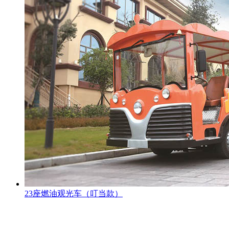
23座燃油观光车（叮当款）
观光车专题页