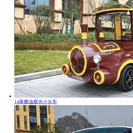
14座燃油观光小火车