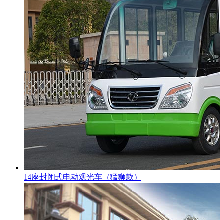
14座封闭式电动观光车（猛狮款）