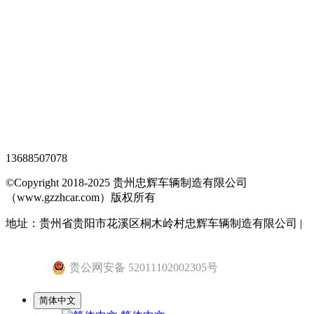
TAG标签
XML地图
网站地图
全站搜索
忠辉专题页
13688507078
©Copyright 2018-2025 贵州忠辉车辆制造有限公司
（www.gzzhcar.com）版权所有
地址：贵州省贵阳市花溪区桐木岭村忠辉车辆制造有限公司 |
黔ICP备15015345号-1
贵公网安备 52011102002305号
简体中文