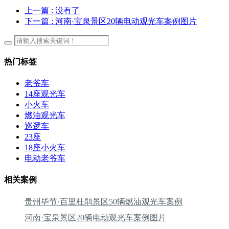
上一篇
: 没有了
下一篇
: 河南·宝泉景区20辆电动观光车案例图片
热门标签
老爷车
14座观光车
小火车
燃油观光车
巡逻车
23座
18座小火车
电动老爷车
相关案例
贵州毕节·百里杜鹃景区50辆燃油观光车案例
河南·宝泉景区20辆电动观光车案例图片