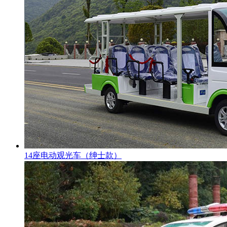
14座电动观光车（绅士款）