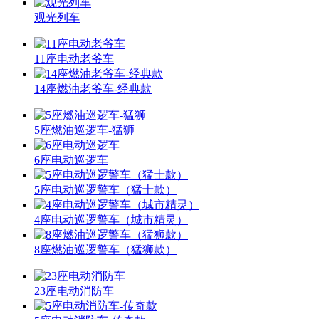
观光列车
11座电动老爷车
14座燃油老爷车-经典款
5座燃油巡逻车-猛狮
6座电动巡逻车
5座电动巡逻警车（猛士款）
4座电动巡逻警车（城市精灵）
8座燃油巡逻警车（猛狮款）
23座电动消防车