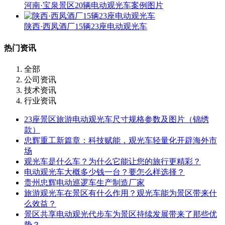
河南·宝泉景区20辆电动观光车案例图片
陕西·西凤酒厂15辆23座电动观光车
热门资讯
全部
公司资讯
技术资讯
行业资讯
23座景区旅游电动观光车尺寸规格参数及图片（锦绣
款）
忠辉重工新篇章：科技赋能，观光车轻量化开辟海外市
场
观光车是什么车？为什么它能让您的旅行更精彩？
电动观光车大概多少钱一台？要怎么样选择？
贵州忠辉电动巡逻车生产制造厂家
旅游观光车在景区有什么作用？观光车能为景区带来什
么效益？
景区共享电动观光代步车为景区持续发展带来了那些优
势？