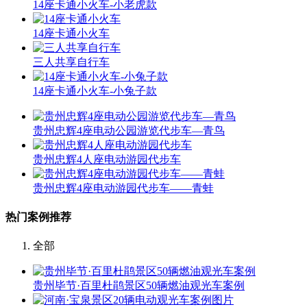
14座卡通小火车-小老虎款
14座卡通小火车
三人共享自行车
14座卡通小火车-小兔子款
贵州忠辉4座电动公园游览代步车—青鸟
贵州忠辉4人座电动游园代步车
贵州忠辉4座电动游园代步车——青蛙
热门案例推荐
全部
贵州毕节·百里杜鹃景区50辆燃油观光车案例