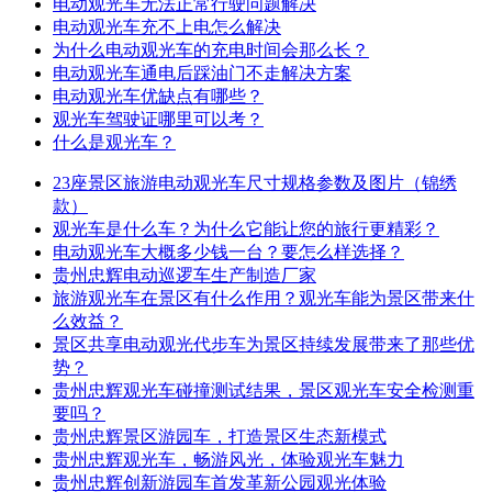
电动观光车无法正常行驶问题解决
电动观光车充不上电怎么解决
为什么电动观光车的充电时间会那么长？
电动观光车通电后踩油门不走解决方案
电动观光车优缺点有哪些？
观光车驾驶证哪里可以考？
什么是观光车？
23座景区旅游电动观光车尺寸规格参数及图片（锦绣
款）
观光车是什么车？为什么它能让您的旅行更精彩？
电动观光车大概多少钱一台？要怎么样选择？
贵州忠辉电动巡逻车生产制造厂家
旅游观光车在景区有什么作用？观光车能为景区带来什
么效益？
景区共享电动观光代步车为景区持续发展带来了那些优
势？
贵州忠辉观光车碰撞测试结果，景区观光车安全检测重
要吗？
贵州忠辉景区游园车，打造景区生态新模式
贵州忠辉观光车，畅游风光，体验观光车魅力
贵州忠辉创新游园车首发革新公园观光体验