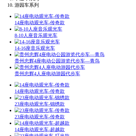
游园车系列
14座电动观光车-传奇款
8-10人座音乐观光车
14-16座音乐观光车
贵州忠辉4座电动公园游览代步车—青鸟
贵州忠辉4人座电动游园代步车
14座电动观光车-传奇款
23座电动观光车-锦绣款
23座电动观光车-传奇款
14座电动观光车-超越款