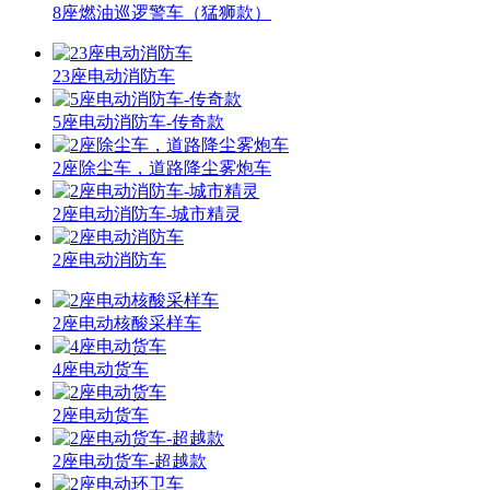
8座燃油巡逻警车（猛狮款）
23座电动消防车
5座电动消防车-传奇款
2座除尘车，道路降尘雾炮车
2座电动消防车-城市精灵
2座电动消防车
2座电动核酸采样车
4座电动货车
2座电动货车
2座电动货车-超越款