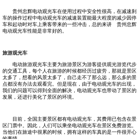
贵州忠辉电动观光车在使用过程中安全性很高，在减速刹
车的操作过程中电动观光车的减速装置能最大程度的减少因停
车和起动时对车上乘客带来的一些冲击，总的来讲 贵州忠辉
电动观光车性能是非常好的。
旅游观光车
电动旅游观光车主要为旅游景区为游客提供观光游览代步
的交通工具，每个人在旅游的时候都经历过疲劳，那就是景区
太多了，想看的风景太多了，自己走不了那么远，那么多的景
点都没有办法去观看完。但是现在，由于电动观光车的出现，
我们的问题可以得到全面的解决，电动观光车也带动了景区的
发展，还进行美化了景区的环境。
目前，全国主要景区都有电动观光车，其费用已包含在景
区门票中。因此，人们可以乘坐电动观光车在景区免费游览。
当他们在旅途中很累的时候，拥有这样的车真的是一件很开心
的事情。