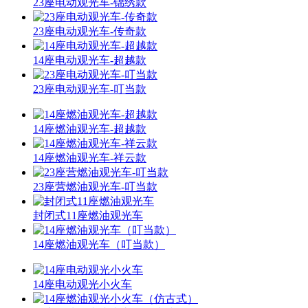
23座电动观光车-锦绣款
23座电动观光车-传奇款
14座电动观光车-超越款
23座电动观光车-叮当款
14座燃油观光车-超越款
14座燃油观光车-祥云款
23座营燃油观光车-叮当款
封闭式11座燃油观光车
14座燃油观光车（叮当款）
14座电动观光小火车