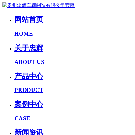
网站首页
HOME
关于忠辉
ABOUT US
产品中心
PRODUCT
案例中心
CASE
新闻资讯