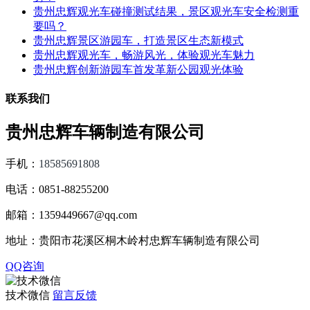
贵州忠辉观光车碰撞测试结果，景区观光车安全检测重
要吗？
贵州忠辉景区游园车，打造景区生态新模式
贵州忠辉观光车，畅游风光，体验观光车魅力
贵州忠辉创新游园车首发革新公园观光体验
联系我们
贵州忠辉车辆制造有限公司
手机：
18585691808
电话：0851-88255200
邮箱：1359449667@qq.com
地址：贵阳市花溪区桐木岭村忠辉车辆制造有限公司
QQ咨询
技术微信
留言反馈