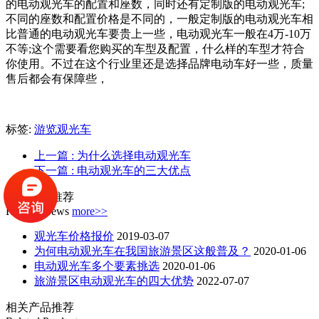
的电动观光车的配置和座数，同时还有定制版的电动观光车;
不同的座数和配置价格是不同的，一般定制版的电动观光车相
比普通的电动观光车要贵上一些，电动观光车一般在4万-10万
不等;这个需要看您购买的车型及配置，什么样的车型才符合
你使用。不过在这个行业里还是选择品牌电动车好一些，质量
售后都会有保障些，
标签:
游览观光车
上一篇
: 为什么选择电动观光车
下一篇
: 电动观光车的三大优点
相关新闻推荐
Related News
more>>
观光车价格报价
2019-03-07
为何电动观光车在我国旅游景区这般普及？
2020-01-06
电动观光车多个要素挑选
2020-01-06
旅游景区电动观光车的四大优势
2022-07-07
相关产品推荐