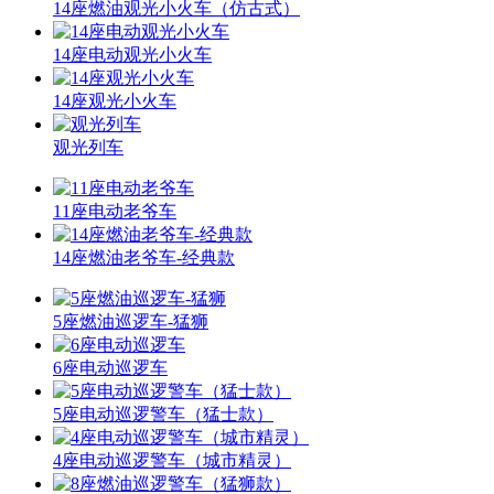
14座燃油观光小火车（仿古式）
14座电动观光小火车
14座观光小火车
观光列车
11座电动老爷车
14座燃油老爷车-经典款
5座燃油巡逻车-猛狮
6座电动巡逻车
5座电动巡逻警车（猛士款）
4座电动巡逻警车（城市精灵）