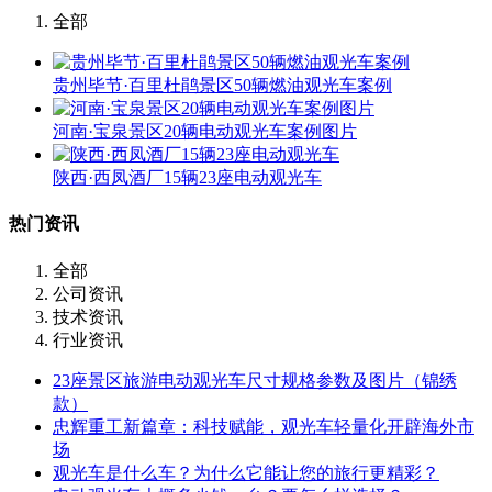
全部
贵州毕节·百里杜鹃景区50辆燃油观光车案例
河南·宝泉景区20辆电动观光车案例图片
陕西·西凤酒厂15辆23座电动观光车
热门资讯
全部
公司资讯
技术资讯
行业资讯
23座景区旅游电动观光车尺寸规格参数及图片（锦绣
款）
忠辉重工新篇章：科技赋能，观光车轻量化开辟海外市
场
观光车是什么车？为什么它能让您的旅行更精彩？