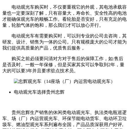
电动观光车购买时，不仅要重视它的外观，其电池承载容
量也一定要深刻了解，只有容量大，寿命长、安全性高的电池
才能确保观光车的顺畅工作。看轮胎是否安好，只有充足的电
量，轮胎气体的饱和，那么我们才可以放心开行。
电动观光车有需要购买时，可以到专业的公司去咨询，其
研发、设计、销售为一体的公司。只有规模庞大的公司才能为
我们提供高质量的产品，优质售后服务，
购买之前必须要问清对方对于售后的保障工作，如:售后
是否及时、一般一年保修，但是买家其实可以争取到2年，量
大的可以要3年并且要求驻点技术员。
（14座场（厂）内运营电动观光车）
电动观光车选择贵州忠辉
贵州忠辉生产销售的休闲类电动观光车、执法类电瓶巡逻
车、场（厂）内运营观光车、环保节能电动货车、电动环卫垃
圾车、燃油型观光车系列遍布全国，产品品质深获用户好评,