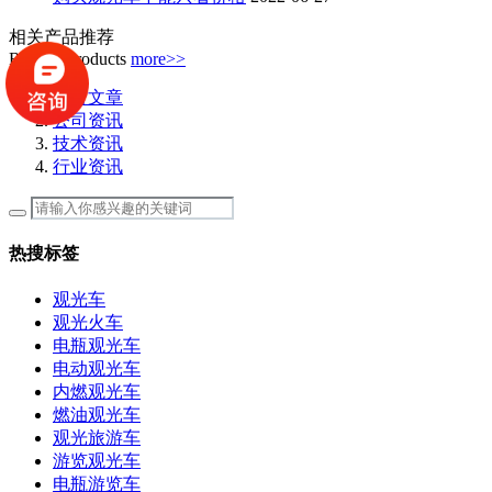
相关产品推荐
Related Products
more>>
所有文章
公司资讯
技术资讯
行业资讯
热搜标签
观光车
观光火车
电瓶观光车
电动观光车
内燃观光车
燃油观光车
观光旅游车
游览观光车
电瓶游览车