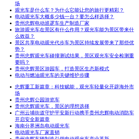
场
观光车是什么车？为什么它能让您的旅行更精彩？
电动观光车大概多少钱一台？要怎么样选择？
贵州忠辉电动巡逻车生产制造厂家
旅游观光车在景区有什么作用？观光车能为景区带来什
么效益？
景区共享电动观光代步车为景区持续发展带来了那些优
势？
贵州忠辉观光车碰撞测试结果，景区观光车安全检测重
要吗？
贵州忠辉景区游园车，打造景区生态新模式
电动与燃油观光车的关键维护步骤
忠辉重工新篇章：科技赋能，观光车轻量化开辟海外市
场
贵州忠辉公园游览车
贵州忠辉观光车，景区的理想选择
广州云埔街道守护平安新行动携手贵州忠辉电动消防车
开启安全新篇章
海南分界洲岛电动观光车
电动观光车厂家直销
贵州忠辉车辆制造引领电动观光车产业革新