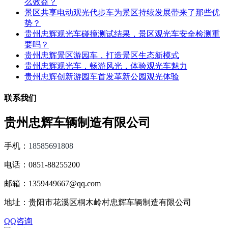
么效益？
景区共享电动观光代步车为景区持续发展带来了那些优
势？
贵州忠辉观光车碰撞测试结果，景区观光车安全检测重
要吗？
贵州忠辉景区游园车，打造景区生态新模式
贵州忠辉观光车，畅游风光，体验观光车魅力
贵州忠辉创新游园车首发革新公园观光体验
联系我们
贵州忠辉车辆制造有限公司
手机：
18585691808
电话：0851-88255200
邮箱：1359449667@qq.com
地址：贵阳市花溪区桐木岭村忠辉车辆制造有限公司
QQ咨询