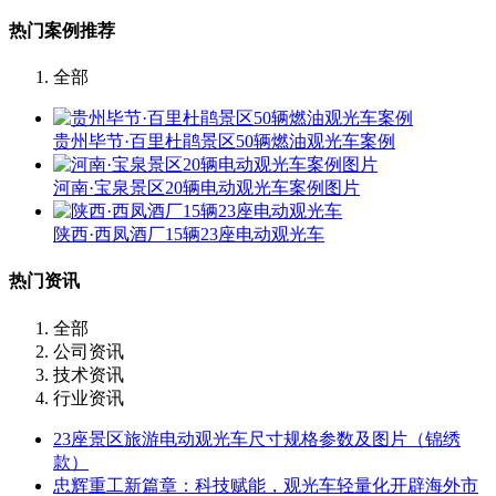
热门案例推荐
全部
贵州毕节·百里杜鹃景区50辆燃油观光车案例
河南·宝泉景区20辆电动观光车案例图片
陕西·西凤酒厂15辆23座电动观光车
热门资讯
全部
公司资讯
技术资讯
行业资讯
23座景区旅游电动观光车尺寸规格参数及图片（锦绣
款）
忠辉重工新篇章：科技赋能，观光车轻量化开辟海外市