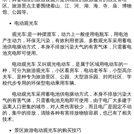
区。旅游景点主要围绕着山、江、河、湖、海、寺、庙、博物
馆、公园等。
电动观光车
观光车:是一种摆渡车，动力上一般使用电瓶车，用电池
产生动力，环保无污染，有效利用资源。多数观光车采用蓄电
池供电驱动方式，本身不排放污染大气的有害气体，只需蓄电
池充电即可使用。
电动观光车 又叫观光电动车，是属于区域用电动车的一
种，可分为旅游观光车，小区看房车，电动老爷车，小型高尔
夫车。是种专为旅游景区、公园、大型游乐园、封闭社区、学
校代步专用的环保型电动乘用车辆。
电动观光车采用蓄电池供电驱动方式，本身不排放污染大
气的有害气体，只需蓄电池充电即可使用，由于电厂大多建于
远离人口密集的城市，对人类伤害较少，而且电厂是固定不动
的，集中的排放，清除各种有害排放物较容易，也已有了相关
技术。
景区旅游电动观光车的购买技巧