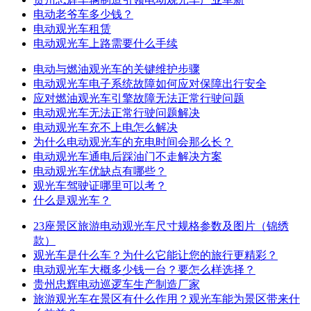
电动老爷车多少钱？
电动观光车租赁
电动观光车上路需要什么手续
电动与燃油观光车的关键维护步骤
电动观光车电子系统故障如何应对保障出行安全
应对燃油观光车引擎故障无法正常行驶问题
电动观光车无法正常行驶问题解决
电动观光车充不上电怎么解决
为什么电动观光车的充电时间会那么长？
电动观光车通电后踩油门不走解决方案
电动观光车优缺点有哪些？
观光车驾驶证哪里可以考？
什么是观光车？
23座景区旅游电动观光车尺寸规格参数及图片（锦绣
款）
观光车是什么车？为什么它能让您的旅行更精彩？
电动观光车大概多少钱一台？要怎么样选择？
贵州忠辉电动巡逻车生产制造厂家
旅游观光车在景区有什么作用？观光车能为景区带来什