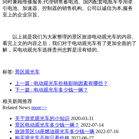
同时兼顾维修服务,代理销售蓄电池、国内配套电瓶车专用牵
引电池、加速器、控制器的销售机构。公司以诚信为本,服务
至上的企业宗旨。
以上就是我们为大家整理的景区旅游电动观光车的内容。
看完上文的内容之后，我们对于电动观光车有了更加全面的了
解，买电动观光车选择贵州忠辉是没有错的。
标签:
景区观光车
上一篇
: 电动观光车价格影响因素有哪些？
下一篇
: 电动观光车多少钱一辆？
相关新闻推荐
Related News
more>>
关于游览观光车的小知识
2020-03-31
景区电动观光车多少钱一辆？
2022-07-14
旅游景区14座燃油观光车多少钱一辆
2022-07-16
购买观光车不能只看价格
2022-06-27