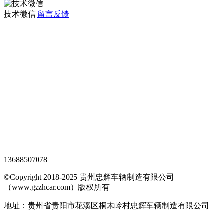
技术微信
留言反馈
观光车专题页
TAG标签
XML地图
网站地图
全站搜索
忠辉专题页
13688507078
©Copyright 2018-2025 贵州忠辉车辆制造有限公司
（www.gzzhcar.com）版权所有
地址：贵州省贵阳市花溪区桐木岭村忠辉车辆制造有限公司 |
黔ICP备15015345号-1