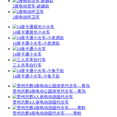
2座电动货车-超越款
2座电动环卫车
14座卡通观光小火车
14座卡通小火车-小老虎款
14座卡通小火车
三人共享自行车
14座卡通小火车-小兔子款
贵州忠辉4座电动公园游览代步车—青鸟
贵州忠辉4人座电动游园代步车
贵州忠辉4座电动游园代步车——青蛙