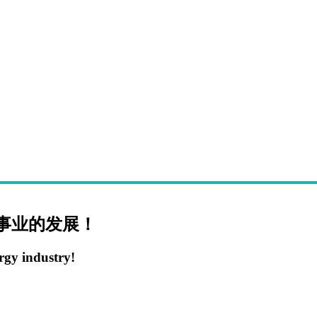
事业的发展！
rgy industry!