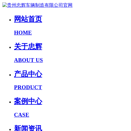
网站首页
HOME
关于忠辉
ABOUT US
产品中心
PRODUCT
案例中心
CASE
新闻资讯