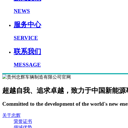
NEWS
服务中心
SERVICE
联系我们
MESSAGE
超越自我、追求卓越，致力于中国新能源
Committed to the development of the world's new ene
关于忠辉
荣誉证书
领域优势