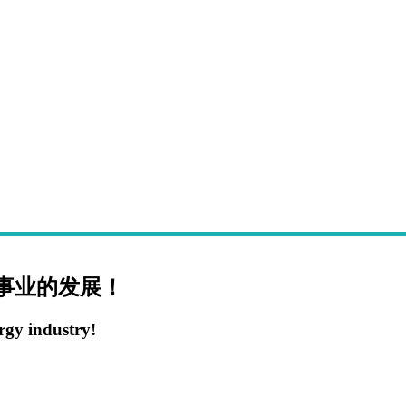
事业的发展！
rgy industry!