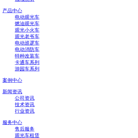
产品中心
电动观光车
燃油观光车
观光小火车
观光老爷车
电动巡逻车
电动消防车
特种改装车
卡通车系列
游园车系列
案例中心
新闻资讯
公司资讯
技术资讯
行业资讯
服务中心
售后服务
观光车租赁