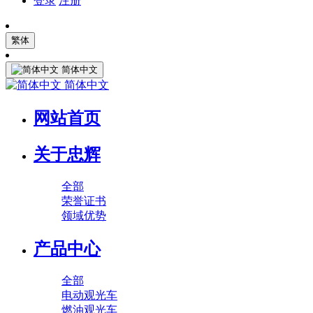
登录
注册
繁体
简体中文
简体中文
网站首页
关于忠辉
全部
荣誉证书
领域优势
产品中心
全部
电动观光车
燃油观光车