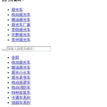
观光车
电动观光车
燃油观光车
观光车厂家
贵阳观光车
忠辉观光车
贵州观光车
全部
电动观光车
燃油观光车
观光小火车
观光老爷车
电动巡逻车
电动消防车
特种改装车
卡通车系列
游园车系列