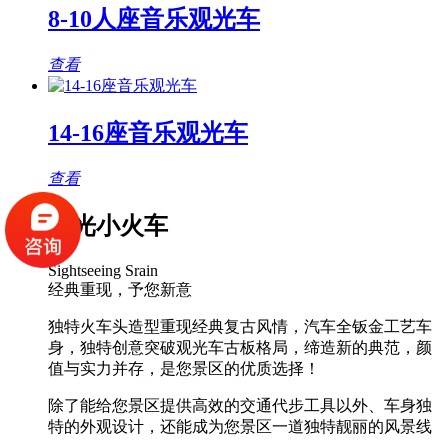
8-10人座音乐观光车
查看
14-16座音乐观光车
查看
观光小火车
Sightseeing Srain
经典重现，予您新意
独特火车头造型重现经典复古风情，汽车全钣金工艺车
身，独特创意突破观光车古板格局，缔造新的典范，颜
值与实力并存，是您景区的优质选择！
除了能给您景区提供高效的交通代步工具以外、车身独
特的外观设计，还能成为您景区一道独特靓丽的风景线