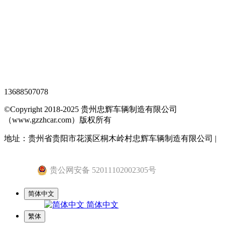
XML地图
网站地图
全站搜索
忠辉专题页
13688507078
©Copyright 2018-2025 贵州忠辉车辆制造有限公司
（www.gzzhcar.com）版权所有
地址：贵州省贵阳市花溪区桐木岭村忠辉车辆制造有限公司 |
黔ICP备15015345号-1
贵公网安备 52011102002305号
简体中文
简体中文
繁体