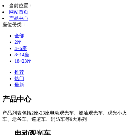
当前位置：
网站首页
产品中心
座位份类：
全部
2座
4~6座
8~14座
18~23座
推荐
热门
最新
产品中心
产品列表包括2座-23座电动观光车、燃油观光车、观光小火
车、老爷车、巡逻车、消防车等9大系列
电动观光车