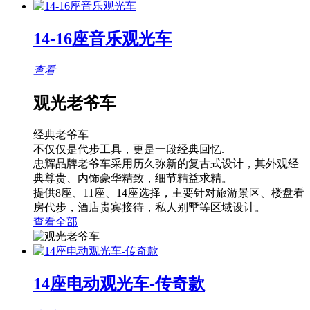
14-16座音乐观光车
查看
观光老爷车
经典老爷车
不仅仅是代步工具，更是一段经典回忆.
忠辉品牌老爷车采用历久弥新的复古式设计，其外观经
典尊贵、内饰豪华精致，细节精益求精。
提供8座、11座、14座选择，主要针对旅游景区、楼盘看
房代步，酒店贵宾接待，私人别墅等区域设计。
查看全部
14座电动观光车-传奇款