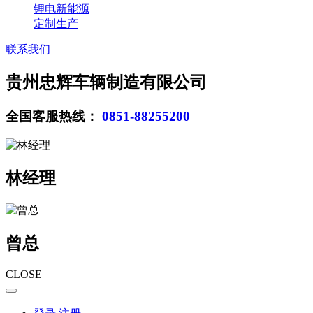
锂电新能源
定制生产
联系我们
贵州忠辉车辆制造有限公司
全国客服热线：
0851-88255200
林经理
曾总
CLOSE