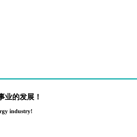
事业的发展！
rgy industry!