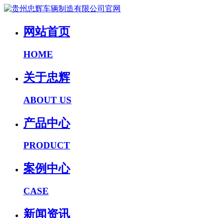
网站首页
HOME
关于忠辉
ABOUT US
产品中心
PRODUCT
案例中心
CASE
新闻资讯