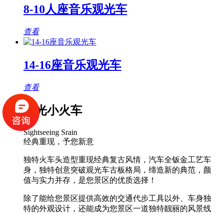
8-10人座音乐观光车
查看
14-16座音乐观光车
查看
观光小火车
Sightseeing Srain
经典重现，予您新意
独特火车头造型重现经典复古风情，汽车全钣金工艺车
身，独特创意突破观光车古板格局，缔造新的典范，颜
值与实力并存，是您景区的优质选择！
除了能给您景区提供高效的交通代步工具以外、车身独
特的外观设计，还能成为您景区一道独特靓丽的风景线