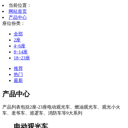
当前位置：
网站首页
产品中心
座位份类：
全部
2座
4~6座
8~14座
18~23座
推荐
热门
最新
产品中心
产品列表包括2座-23座电动观光车、燃油观光车、观光小火
车、老爷车、巡逻车、消防车等9大系列
电动观光车