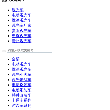
观光车
电动观光车
燃油观光车
观光车厂家
贵阳观光车
忠辉观光车
贵州观光车
全部
电动观光车
燃油观光车
观光小火车
观光老爷车
电动巡逻车
电动消防车
特种改装车
卡通车系列
游园车系列