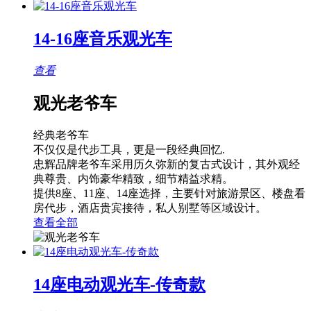
14-16座音乐观光车
查看
观光老爷车
经典老爷车
不仅仅是代步工具，更是一段经典回忆.
忠辉品牌老爷车采用历久弥新的复古式设计，其外观经
典尊贵、内饰豪华精致，细节精益求精。
提供8座、11座、14座选择，主要针对旅游景区、楼盘看
房代步，酒店贵宾接待，私人别墅等区域设计。
查看全部
14座电动观光车-传奇款