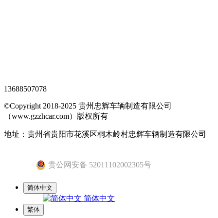
XML地图
网站地图
全站搜索
忠辉专题页
13688507078
©Copyright 2018-2025 贵州忠辉车辆制造有限公司
（www.gzzhcar.com）版权所有
地址：贵州省贵阳市花溪区桐木岭村忠辉车辆制造有限公司 |
黔ICP备15015345号-1
贵公网安备 52011102002305号
简体中文
简体中文
繁体