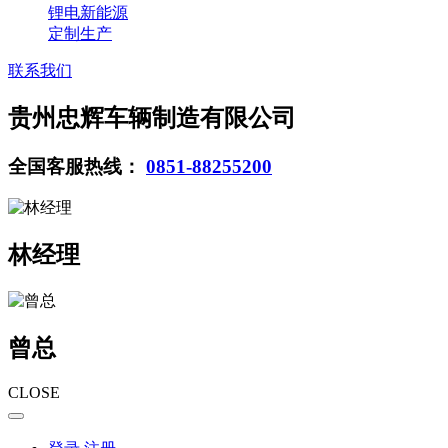
锂电新能源
定制生产
联系我们
贵州忠辉车辆制造有限公司
全国客服热线：
0851-88255200
林经理
曾总
CLOSE