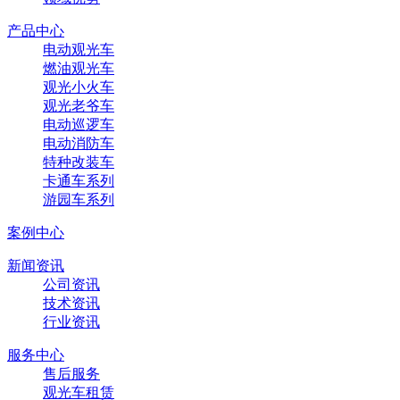
产品中心
电动观光车
燃油观光车
观光小火车
观光老爷车
电动巡逻车
电动消防车
特种改装车
卡通车系列
游园车系列
案例中心
新闻资讯
公司资讯
技术资讯
行业资讯
服务中心
售后服务
观光车租赁