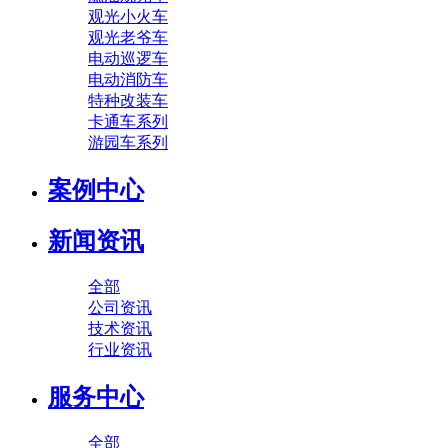
观光小火车
观光老爷车
电动巡逻车
电动消防车
特种改装车
卡通车系列
游园车系列
案例中心
新闻资讯
全部
公司资讯
技术资讯
行业资讯
服务中心
全部