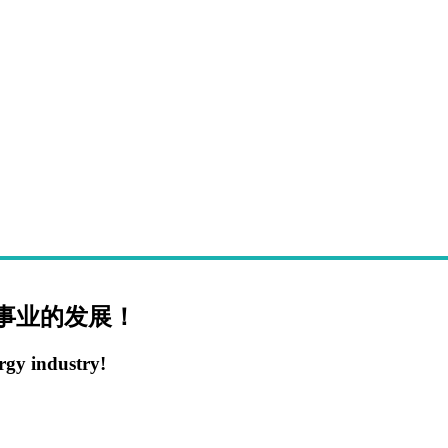
事业的发展！
rgy industry!