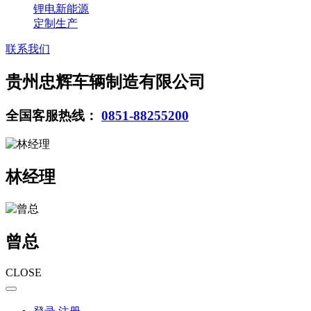
锂电新能源
定制生产
联系我们
贵州忠辉车辆制造有限公司
全国客服热线：
0851-88255200
林经理
曾总
CLOSE