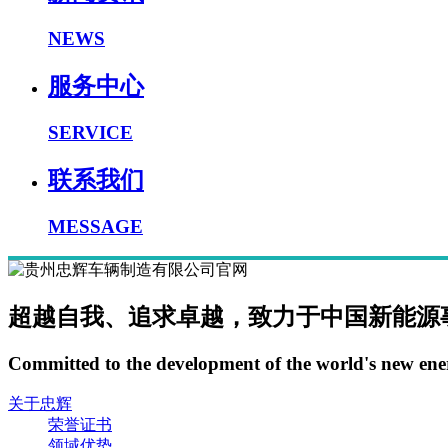
NEWS
服务中心
SERVICE
联系我们
MESSAGE
超越自我、追求卓越，致力于中国新能源
Committed to the development of the world's new ene
关于忠辉
荣誉证书
领域优势