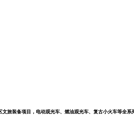
区文旅装备项目，电动观光车、燃油观光车、复古小火车等全系