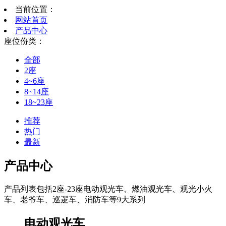
当前位置：
网站首页
产品中心
座位份类：
全部
2座
4~6座
8~14座
18~23座
推荐
热门
最新
产品中心
产品列表包括2座-23座电动观光车、燃油观光车、观光小火
车、老爷车、巡逻车、消防车等9大系列
电动观光车