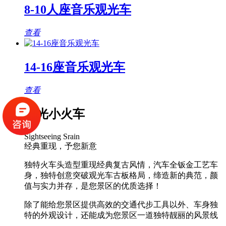
8-10人座音乐观光车
查看
14-16座音乐观光车
查看
观光小火车
Sightseeing Srain
经典重现，予您新意
独特火车头造型重现经典复古风情，汽车全钣金工艺车
身，独特创意突破观光车古板格局，缔造新的典范，颜
值与实力并存，是您景区的优质选择！
除了能给您景区提供高效的交通代步工具以外、车身独
特的外观设计，还能成为您景区一道独特靓丽的风景线