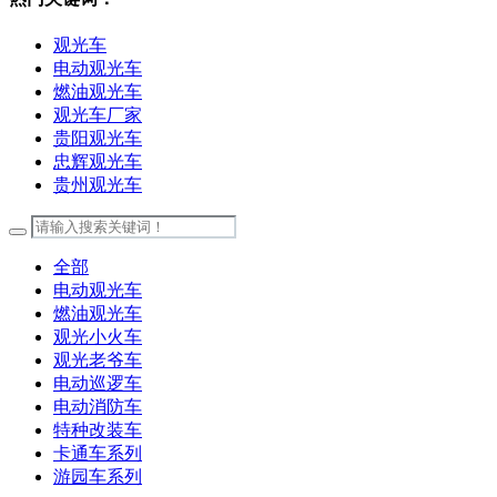
观光车
电动观光车
燃油观光车
观光车厂家
贵阳观光车
忠辉观光车
贵州观光车
全部
电动观光车
燃油观光车
观光小火车
观光老爷车
电动巡逻车
电动消防车
特种改装车
卡通车系列
游园车系列