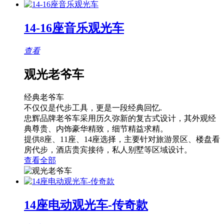
14-16座音乐观光车
查看
观光老爷车
经典老爷车
不仅仅是代步工具，更是一段经典回忆.
忠辉品牌老爷车采用历久弥新的复古式设计，其外观经
典尊贵、内饰豪华精致，细节精益求精。
提供8座、11座、14座选择，主要针对旅游景区、楼盘看
房代步，酒店贵宾接待，私人别墅等区域设计。
查看全部
14座电动观光车-传奇款