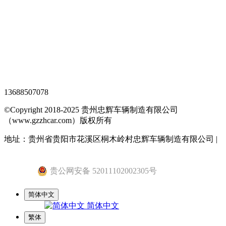
XML地图
网站地图
全站搜索
忠辉专题页
13688507078
©Copyright 2018-2025 贵州忠辉车辆制造有限公司
（www.gzzhcar.com）版权所有
地址：贵州省贵阳市花溪区桐木岭村忠辉车辆制造有限公司 |
黔ICP备15015345号-1
贵公网安备 52011102002305号
简体中文
简体中文
繁体