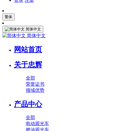
登录
注册
繁体
简体中文
简体中文
网站首页
关于忠辉
全部
荣誉证书
领域优势
产品中心
全部
电动观光车
燃油观光车