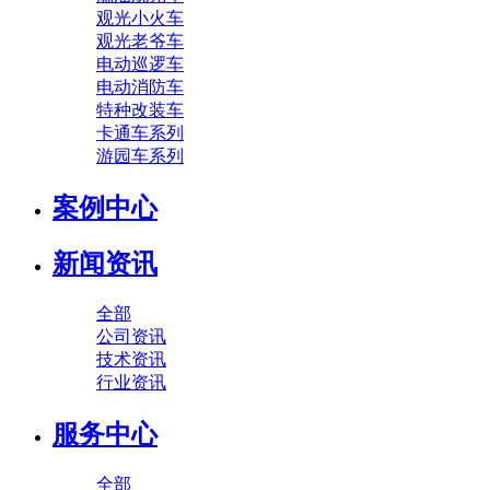
观光小火车
观光老爷车
电动巡逻车
电动消防车
特种改装车
卡通车系列
游园车系列
案例中心
新闻资讯
全部
公司资讯
技术资讯
行业资讯
服务中心
全部