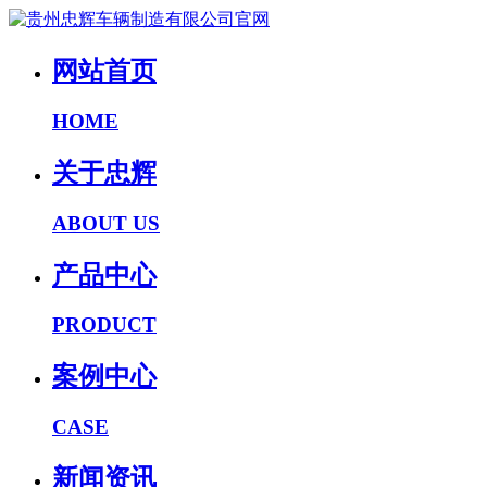
网站首页
HOME
关于忠辉
ABOUT US
产品中心
PRODUCT
案例中心
CASE
新闻资讯