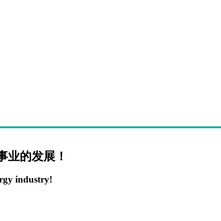
事业的发展！
rgy industry!