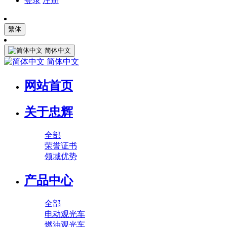
登录
注册
繁体
简体中文
简体中文
网站首页
关于忠辉
全部
荣誉证书
领域优势
产品中心
全部
电动观光车
燃油观光车